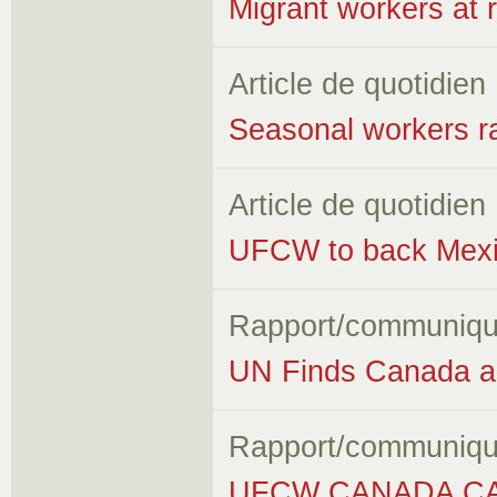
Migrant workers at r
Article de quotidien
Seasonal workers ra
Article de quotidien
UFCW to back Mexic
Rapport/communiqu
UN Finds Canada an
Rapport/communiqu
UFCW CANADA CA