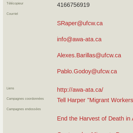
Télécopieur
4166756919
Courriel
SRaper@ufcw.ca
info@awa-ata.ca
Alexes.Barillas@ufcw.ca
Pablo.Godoy@ufcw.ca
Liens
http://awa-ata.ca/
Campagnes coordonnées
Tell Harper "Migrant Worker
Campagnes endossées
End the Harvest of Death in 