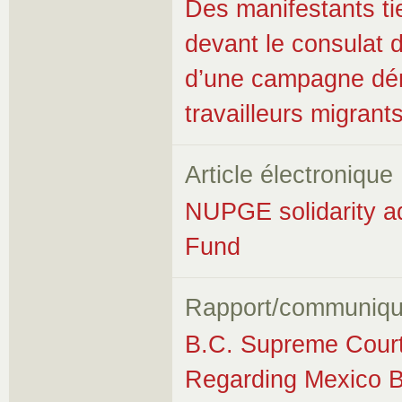
Des manifestants ti
devant le consulat 
d’une campagne déno
travailleurs migran
Article électronique
NUPGE solidarity a
Fund
Rapport/communiqu
B.C. Supreme Cour
Regarding Mexico Bl