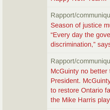
Rapport/communiqu
Season of justice m
“Every day the gove
discrimination,” s
Rapport/communiqu
McGuinty no better
President. McGuinty
to restore Ontario fa
the Mike Harris pla