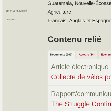
Guatemala, Nouvelle-Écosse 
Sphères d’activité
Agriculture
Langues
Français, Anglais et Espagno
Contenu relié
Documents (107)
Acteurs (14)
Événem
Article électronique
Collecte de vélos po
Rapport/communiqu
The Struggle Conti