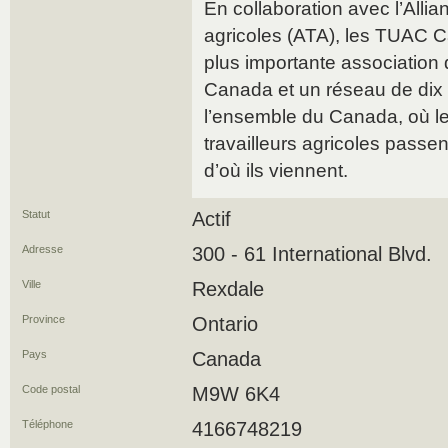
En collaboration avec l’Allia
agricoles (ATA), les TUAC C
plus importante association d
Canada et un réseau de dix 
l’ensemble du Canada, où les
travailleurs agricoles passe
d’où ils viennent.
Statut
Actif
Adresse
300 - 61 International Blvd.
Ville
Rexdale
Province
Ontario
Pays
Canada
Code postal
M9W 6K4
Téléphone
4166748219