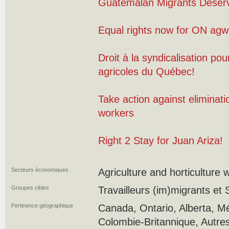
Guatemalan Migrants Deserv
Equal rights now for ON agw
Droit à la syndicalisation pour
agricoles du Québec!
Take action against eliminati
workers
Right 2 Stay for Juan Ariza!
Secteurs économiques
Agriculture and horticulture 
Groupes cibles
Travailleurs (im)migrants et S
Pertinence géographique
Canada, Ontario, Alberta, M
Colombie-Britannique, Autres